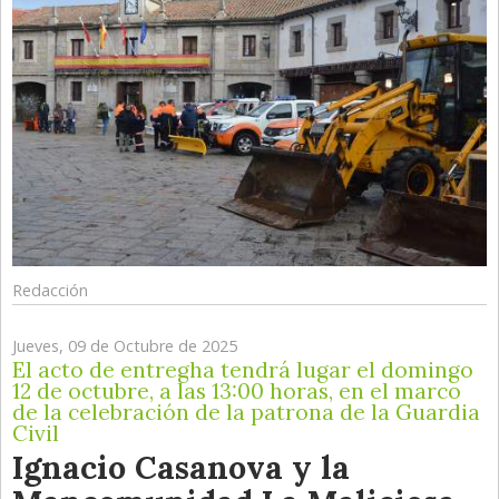
Redacción
Jueves, 09 de Octubre de 2025
El acto de entregha tendrá lugar el domingo
12 de octubre, a las 13:00 horas, en el marco
de la celebración de la patrona de la Guardia
Civil
Ignacio Casanova y la