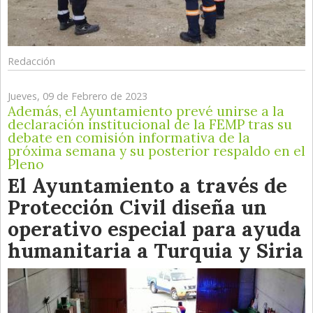
Redacción
Jueves, 09 de Febrero de 2023
Además, el Ayuntamiento prevé unirse a la
declaración institucional de la FEMP tras su
debate en comisión informativa de la
próxima semana y su posterior respaldo en el
Pleno
El Ayuntamiento a través de
Protección Civil diseña un
operativo especial para ayuda
humanitaria a Turquia y Siria