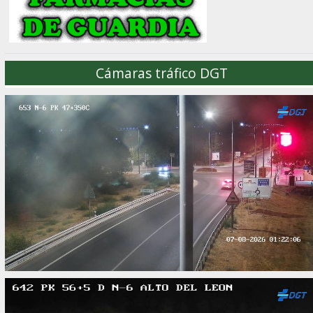
Cámaras tráfico DGT