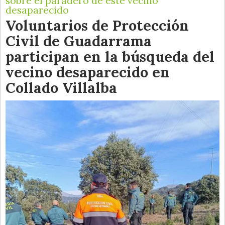
sobre el paradero de este vecino
desaparecido
Voluntarios de Protección
Civil de Guadarrama
participan en la búsqueda del
vecino desaparecido en
Collado Villalba