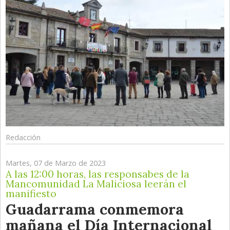
Redacción
Martes, 07 de Marzo de 2023
A las 12:00 horas, las responsabes de la
Mancomunidad La Maliciosa leerán el
manifiesto
Guadarrama conmemora
mañana el Día Internacional