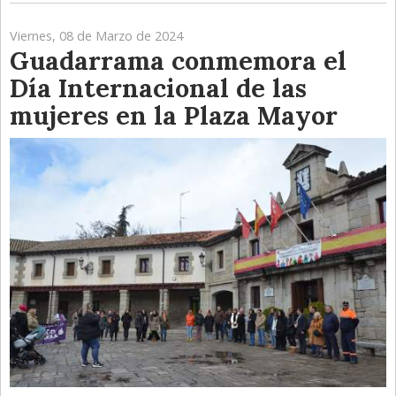
Viernes, 08 de Marzo de 2024
Guadarrama conmemora el
Día Internacional de las
mujeres en la Plaza Mayor