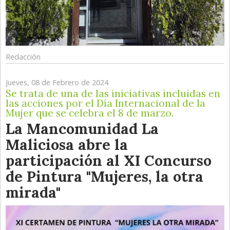
Redacción
Jueves, 08 de Febrero de 2024
Se trata de una de las iniciativas incluidas en
las acciones por el Día Internacional de la
Mujer que se celebra el 8 de marzo.
La Mancomunidad La
Maliciosa abre la
participación al XI Concurso
de Pintura "Mujeres, la otra
mirada"