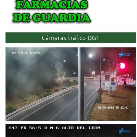
Cámaras tráfico DGT