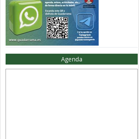
Agenda