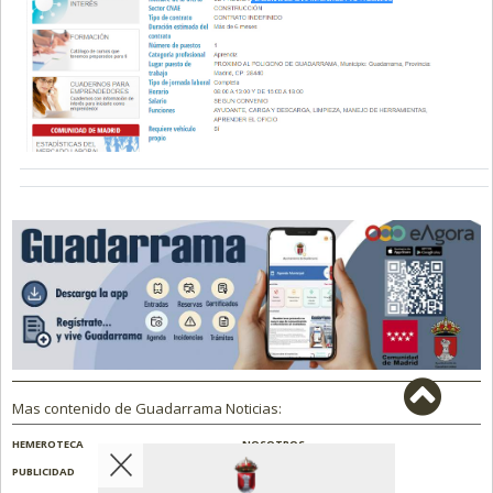
Mas contenido de Guadarrama Noticias:
HEMEROTECA
NOSOTROS
PUBLICIDAD