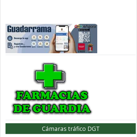
Cámaras tráfico DGT