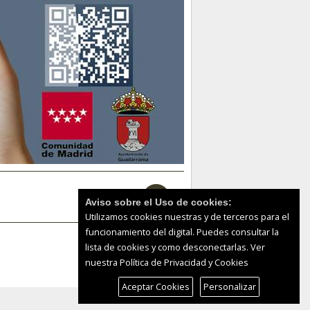
Aviso sobre el Uso de cookies:
Utilizamos cookies nuestras y de terceros para el
funcionamiento del digital. Puedes consultar la
lista de cookies y como desconectarlas.
Ver
nuestra Política de Privacidad y Cookies
Aceptar Cookies
Personalizar