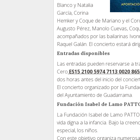
Blanco y Natalia
García, Corina
Hemker y Coque de Mariano y el Co
Augusto Pérez, Manolo Cuevas, Coque
acompañados por las bailarinas Ivonn
Raquel Galán. El concierto estará dir
Entradas disponibles
Las entradas pueden reservarse a tra
Cero
ES15 2100 5974 7113 0020 865
dos horas antes del inicio del concier
El concierto organizado por la Fund
del Ayuntamiento de Guadarrama.
Fundación Isabel de Lamo PATT
La Fundación Isabel de Lamo PATTOS se
vida digna a la infancia. Bajo la cre
especial, los niños.
Con este objetivo organiza numerosa