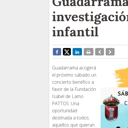
Guadarrama 
investigaci
infantil
Guadarrama acogerá
el próximo sábado un
concierto benéfico a
favor de la Fundación
Isabel de Lamo
PATTOS. Una
oportunidad
destinada a todos
aquellos que quieran