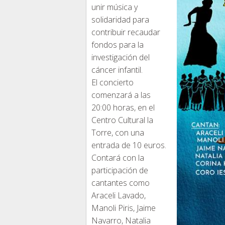
unir música y
solidaridad para
contribuir recaudar
fondos para la
investigación del
cáncer infantil.
El concierto
comenzará a las
20:00 horas, en el
Centro Cultural la
Torre, con una
entrada de 10 euros.
Contará con la
participación de
cantantes como
Araceli Lavado,
Manoli Piris, Jaime
Navarro, Natalia