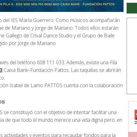
ro del IES María Guerrero. Como músicos acompañarán
 de Mariano y Jorge de Mariano. Todos ellos estarán
e Gallego de Crival Dance Studio y el Grupo de Baile
igido por Jorge de Mariano.
vés del teléfono 608 111 033. Además, existe una Fila
3
Caixa Bank–Fundación Pattos. Las taquillas se abrirán
to.
ación Isabel de Lamo PATTOS cuenta con la colaboración
OS
 constituyó con el objetivo de intentar facilitar una
encia de que todo el mundo merece una vida digna pero, en
s actividades y eventos para recaudar fondos para la