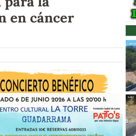
para la
ón en cáncer