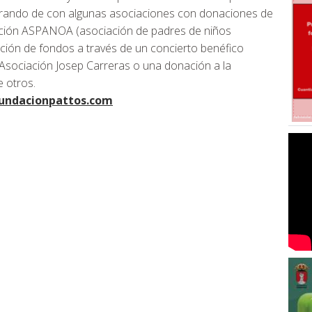
aborando de con algunas asociaciones con donaciones de
iación ASPANOA (asociación de padres de niños
ción de fondos a través de un concierto benéfico
a Asociación Josep Carreras o una donación a la
e otros.
undacionpattos.com