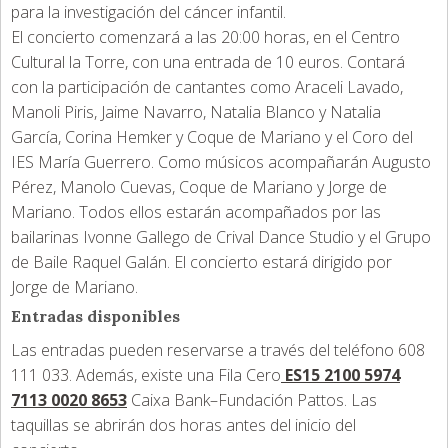
para la investigación del cáncer infantil.
El concierto comenzará a las 20:00 horas, en el Centro
Cultural la Torre, con una entrada de 10 euros. Contará
con la participación de cantantes como Araceli Lavado,
Manoli Piris, Jaime Navarro, Natalia Blanco y Natalia
García, Corina Hemker y Coque de Mariano y el Coro del
IES María Guerrero. Como músicos acompañarán Augusto
Pérez, Manolo Cuevas, Coque de Mariano y Jorge de
Mariano. Todos ellos estarán acompañados por las
bailarinas Ivonne Gallego de Crival Dance Studio y el Grupo
de Baile Raquel Galán. El concierto estará dirigido por
Jorge de Mariano.
Entradas disponibles
Las entradas pueden reservarse a través del teléfono 608
111 033. Además, existe una Fila Cero
ES15 2100 5974
7113 0020 8653
Caixa Bank–Fundación Pattos. Las
taquillas se abrirán dos horas antes del inicio del