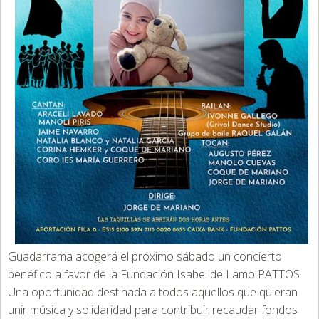
Guadarrama acogerá el próximo sábado un concierto
benéfico a favor de la Fundación Isabel de Lamo PATTOS.
Una oportunidad destinada a todos aquellos que quieran
unir música y solidaridad para contribuir recaudar fondos