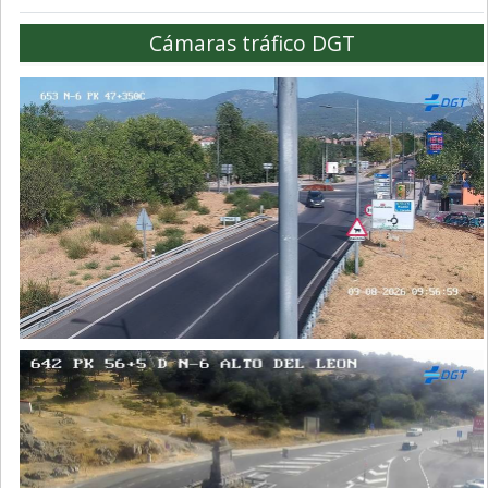
Cámaras tráfico DGT