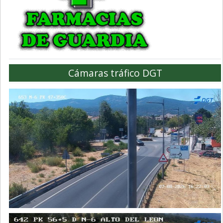
Cámaras tráfico DGT