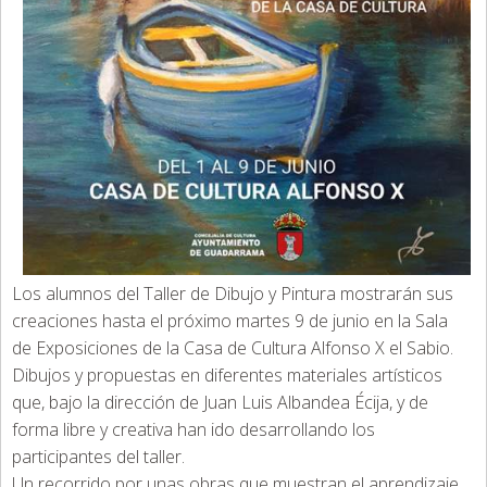
Los alumnos del Taller de Dibujo y Pintura mostrarán sus
creaciones hasta el próximo martes 9 de junio en la Sala
de Exposiciones de la Casa de Cultura Alfonso X el Sabio.
Dibujos y propuestas en diferentes materiales artísticos
que, bajo la dirección de Juan Luis Albandea Écija, y de
forma libre y creativa han ido desarrollando los
participantes del taller.
Un recorrido por unas obras que muestran el aprendizaje