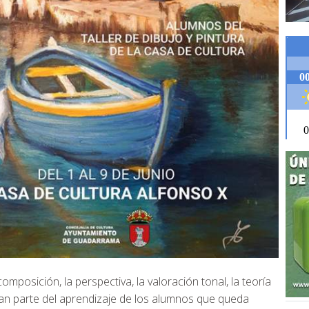
omposición, la perspectiva, la valoración tonal, la teoría
orman parte del aprendizaje de los alumnos que queda