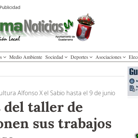
Publicidad
os
Medio Ambiente
Sociedad
Deportes
Asociaciones
Elec
tura Alfonso X el Sabio hasta el 9 de junio
del taller de
onen sus trabajos