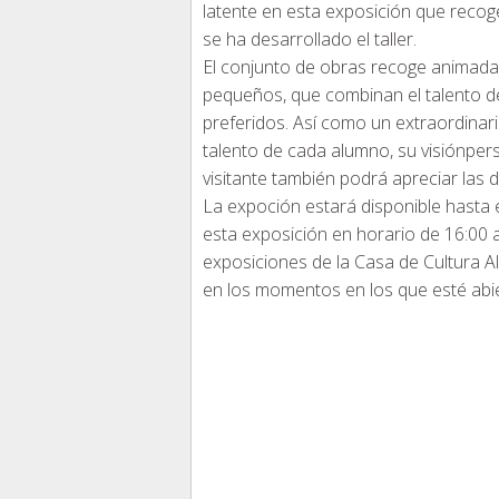
latente en esta exposición que recoge
se ha desarrollado el taller.
El conjunto de obras recoge animadas
pequeños, que combinan el talento d
preferidos. Así como un extraordinari
talento de cada alumno, su visiónpers
visitante también podrá apreciar las 
La expoción estará disponible hasta e
esta exposición en horario de 16:00 a
exposiciones de la Casa de Cultura Al
en los momentos en los que esté abier