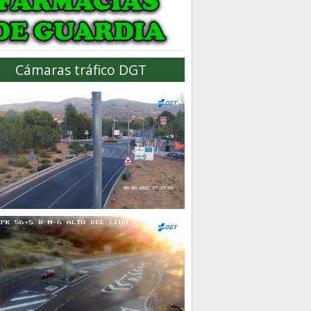
Cámaras tráfico DGT