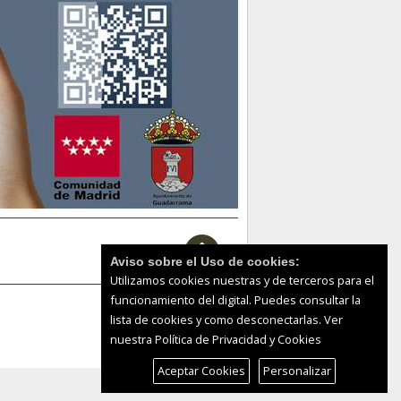
Aviso sobre el Uso de cookies:
Utilizamos cookies nuestras y de terceros para el
funcionamiento del digital. Puedes consultar la
lista de cookies y como desconectarlas.
Ver
nuestra Política de Privacidad y Cookies
Aceptar Cookies
Personalizar