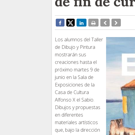
de fin de cu
Los alumnos del Taller
de Dibujo y Pintura
mostrarán sus
creaciones hasta el
próximo martes 9 de
junio en la Sala de
Exposiciones de la
Casa de Cultura
Alfonso X el Sabio.
Dibujos y propuestas
en diferentes
materiales artísticos
que, bajo la dirección