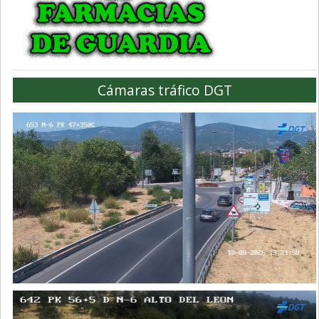
Cámaras tráfico DGT