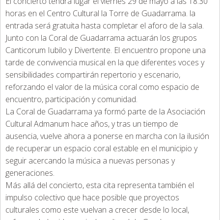
El concierto tendrá lugar el viernes 29 de mayo a las 18:30
horas en el Centro Cultural la Torre de Guadarrama. la
entrada será gratuita hasta completar el aforo de la sala.
Junto con la Coral de Guadarrama actuarán los grupos
Canticorum Iubilo y Divertente. El encuentro propone una
tarde de convivencia musical en la que diferentes voces y
sensibilidades compartirán repertorio y escenario,
reforzando el valor de la música coral como espacio de
encuentro, participación y comunidad.
La Coral de Guadarrama ya formó parte de la Asociación
Cultural Admanum hace años, y tras un tiempo de
ausencia, vuelve ahora a ponerse en marcha con la ilusión
de recuperar un espacio coral estable en el municipio y
seguir acercando la música a nuevas personas y
generaciones.
Más allá del concierto, esta cita representa también el
impulso colectivo que hace posible que proyectos
culturales como este vuelvan a crecer desde lo local,