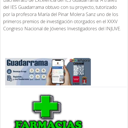
Bachillerato de Excelencia del IES Guadarrama. A través
del IES Guadarrama obtuvo con su proyecto, tutorizado
por la profesora María del Pinar Molera Sanz uno de los
primeros premios de investigación otorgados en el XXXV
Congreso Nacional de Jóvenes Investigadores del INJUVE.