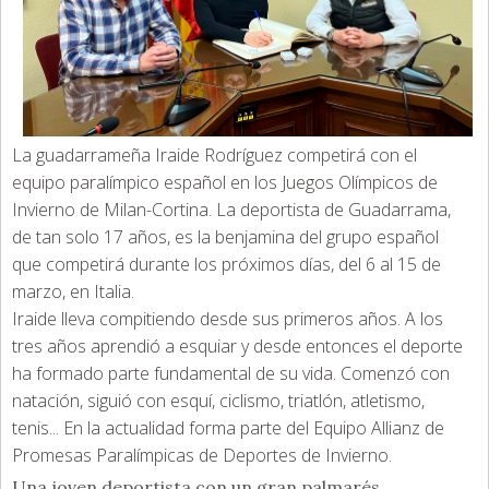
La guadarrameña Iraide Rodríguez competirá con el
equipo paralímpico español en los Juegos Olímpicos de
Invierno de Milan-Cortina. La deportista de Guadarrama,
de tan solo 17 años, es la benjamina del grupo español
que competirá durante los próximos días, del 6 al 15 de
marzo, en Italia.
Iraide lleva compitiendo desde sus primeros años. A los
tres años aprendió a esquiar y desde entonces el deporte
ha formado parte fundamental de su vida. Comenzó con
natación, siguió con esquí, ciclismo, triatlón, atletismo,
tenis... En la actualidad forma parte del Equipo Allianz de
Promesas Paralímpicas de Deportes de Invierno.
Una joven deportista con un gran palmarés