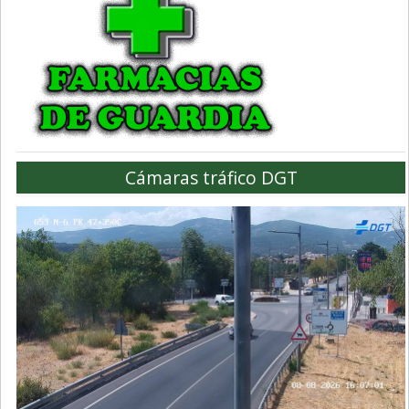
Cámaras tráfico DGT