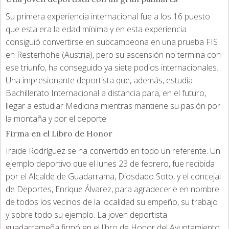
Su primera experiencia internacional fue a los 16 puesto
que esta era la edad mínima y en esta experiencia
consiguió convertirse en subcampeona en una prueba FIS
en Resterhöhe (Austria), pero su ascensión no termina con
ese triunfo, ha conseguido ya siete podios internacionales.
Una impresionante deportista que, además, estudia
Bachillerato Internacional a distancia para, en el futuro,
llegar a estudiar Medicina mientras mantiene su pasión por
la montaña y por el deporte.
Firma en el Libro de Honor
Iraide Rodríguez se ha convertido en todo un referente. Un
ejemplo deportivo que el lunes 23 de febrero, fue recibida
por el Alcalde de Guadarrama, Diosdado Soto, y el concejal
de Deportes, Enrique Álvarez, para agradecerle en nombre
de todos los vecinos de la localidad su empeño, su trabajo
y sobre todo su ejemplo. La joven deportista
guadarrameña firmó en el libro de Honor del Ayuntamiento