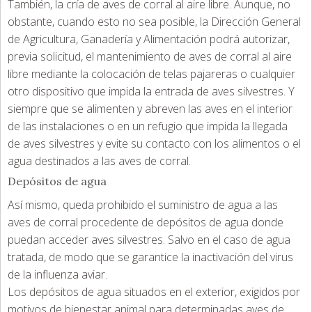
También, la cría de aves de corral al aire libre. Aunque, no
obstante, cuando esto no sea posible, la Dirección General
de Agricultura, Ganadería y Alimentación podrá autorizar,
previa solicitud, el mantenimiento de aves de corral al aire
libre mediante la colocación de telas pajareras o cualquier
otro dispositivo que impida la entrada de aves silvestres. Y
siempre que se alimenten y abreven las aves en el interior
de las instalaciones o en un refugio que impida la llegada
de aves silvestres y evite su contacto con los alimentos o el
agua destinados a las aves de corral.
Depósitos de agua
Así mismo, queda prohibido el suministro de agua a las
aves de corral procedente de depósitos de agua donde
puedan acceder aves silvestres. Salvo en el caso de agua
tratada, de modo que se garantice la inactivación del virus
de la influenza aviar.
Los depósitos de agua situados en el exterior, exigidos por
motivos de bienestar animal para determinadas aves de