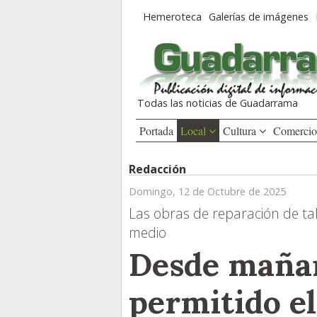
Hemeroteca
Galerías de imágenes
Todas las noticias de Guadarrama
Portada
Local
Cultura
Comerci
Redacción
Domingo, 12 de Octubre de 2025
Las obras de reparación de ta
medio
Desde mañan
permitido el