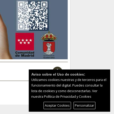
Aviso sobre el Uso de cookies:
Utilizamos cookies nuestras y de terceros para el
funcionamiento del digital. Puedes consultar la
lista de cookies y como desconectarlas.
Ver
nuestra Política de Privacidad y Cookies
Aceptar Cookies
Personalizar