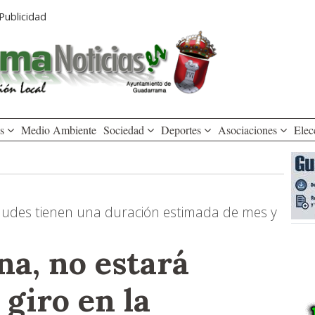
Publicidad
os
Medio Ambiente
Sociedad
Deportes
Asociaciones
Elec
ludes tienen una duración estimada de mes y
a, no estará
 giro en la