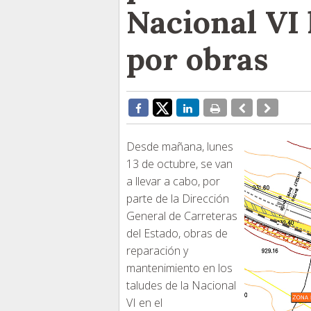
Nacional VI 
por obras
Desde mañana, lunes
13 de octubre, se van
a llevar a cabo, por
parte de la Dirección
General de Carreteras
del Estado, obras de
reparación y
mantenimiento en los
taludes de la Nacional
VI en el